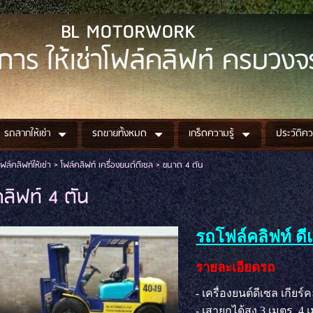
 MOTORWORK
การ ให้เช่าโฟล์คลิฟท์ ครบวงจ
รถลากให้เช่า
รถขายทั้งหมด
เกร็ดความรู้
ประวัติค
โฟล์คลิฟท์ให้เช่า
>
โฟล์คลิฟท์ เครื่องยนต์ดีเซล
>
ขนาด 4 ตัน
คลิฟท์ 4 ตัน
รถโฟล์คลิฟท์ ดี
รายละเอียดรถ
- เครื่องยนต์ดีเซล เกียร์ค
- เสายกได้สูง 3 เมตร, 4 