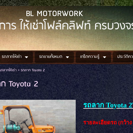
 MOTORWORK
การ ให้เช่าโฟล์คลิฟท์ ครบวงจ
รถลากให้เช่า
รถขายทั้งหมด
เกร็ดความรู้
ประวัติค
รถลากให้เช่า
>
รถลาก Toyota 2
ก Toyota 2
รถลาก Toyota 
รายละเอียดรถ (กว้าง 