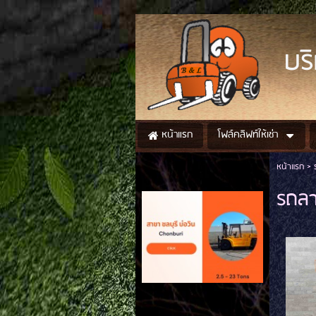
BL
บริ
โฟล์คลิฟท์ให้เช่า
หน้าแรก
หน้าแรก
>
รถลา