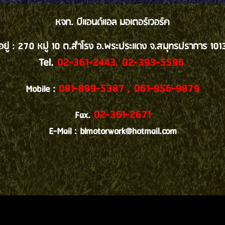
หจก. บีแอนด์แอล มอเตอร์เวอร์ค
ี่อยู่ : 270 หมู่ 10 ต.สำโรง อ.พระประแดง จ.สมุทรปราการ 101
Tel.
02-361-2443, 02-393-5596
081-899-5387 , 061-956-9879
Mobile :
02-361-2671
Fax.
E-Mail : blmotorwork@hotmail.com