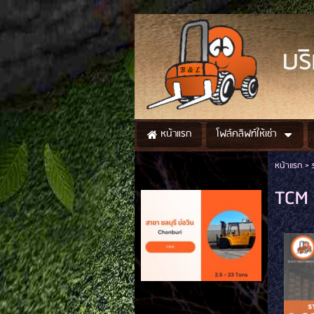
BL
บริ
โฟล์คลิฟท์ให้เช่า
หน้าแรก
หน้าแรก
>
TCM 