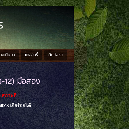
ร
วามเป็นมา
แกลลอรี่
ติดต่อเรา
0-12) มือสอง
ง สภาพดี
0ZS เกียร์ออโต้