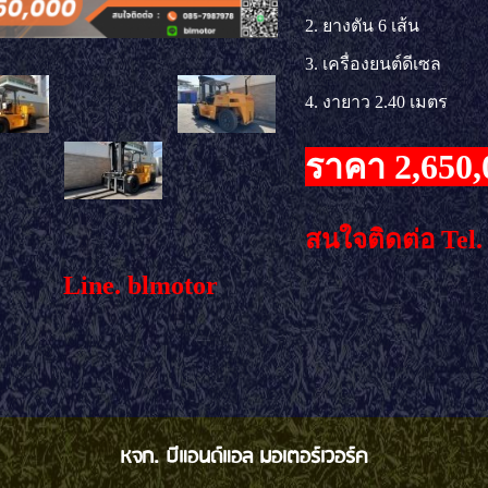
2. ยางตัน 6 เส้น
3. เครื่องยนต์ดีเซล
4. งายาว 2.40 เมตร
ราคา 2,650
สนใจติดต่อ Tel
ne. blmotor
หจก. บีแอนด์แอล มอเตอร์เวอร์ค