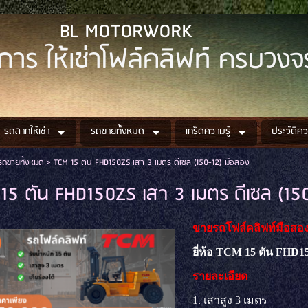
 MOTORWORK
การ ให้เช่าโฟล์คลิฟท์ ครบวงจ
รถลากให้เช่า
รถขายทั้งหมด
เกร็ดความรู้
ประวัติค
รถขายทั้งหมด
>
TCM 15 ตัน FHD150ZS เสา 3 เมตร ดีเซล (150-12) มือสอง
15 ตัน FHD150ZS เสา 3 เมตร ดีเซล (15
ขายรถโฟล์คลิฟท์มือสอ
ยี่ห้อ TCM 15 ตัน FHD15
รายละเอียด
1. เสาสูง 3 เมตร